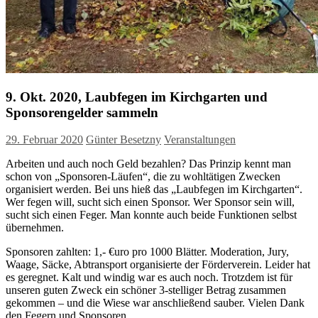
9. Okt. 2020, Laubfegen im Kirchgarten und
Sponsorengelder sammeln
29. Februar 2020
Günter Besetzny
Veranstaltungen
Arbeiten und auch noch Geld bezahlen? Das Prinzip kennt man
schon von „Sponsoren-Läufen“, die zu wohltätigen Zwecken
organisiert werden. Bei uns hieß das „Laubfegen im Kirchgarten“.
Wer fegen will, sucht sich einen Sponsor. Wer Sponsor sein will,
sucht sich einen Feger. Man konnte auch beide Funktionen selbst
übernehmen.
Sponsoren zahlten: 1,- €uro pro 1000 Blätter. Moderation, Jury,
Waage, Säcke, Abtransport organisierte der Förderverein. Leider hat
es geregnet. Kalt und windig war es auch noch. Trotzdem ist für
unseren guten Zweck ein schöner 3-stelliger Betrag zusammen
gekommen – und die Wiese war anschließend sauber. Vielen Dank
den Fegern und Sponsoren.