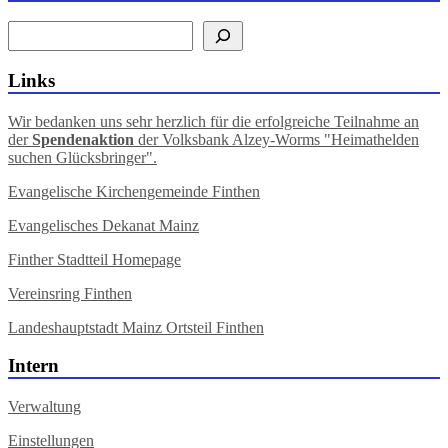
Suche auf Website
Links
Wir bedanken uns sehr herzlich für die erfolgreiche Teilnahme an
der
Spendenaktion
der Volksbank Alzey-Worms "Heimathelden
suchen Glücksbringer".
Evangelische Kirchengemeinde Finthen
Evangelisches Dekanat Mainz
Finther Stadtteil Homepage
Vereinsring Finthen
Landeshauptstadt Mainz Ortsteil Finthen
Intern
Verwaltung
Einstellungen