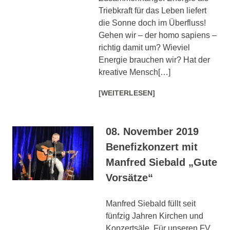
Triebkraft für das Leben liefert
die Sonne doch im Überfluss!
Gehen wir – der homo sapiens –
richtig damit um? Wieviel
Energie brauchen wir? Hat der
kreative Mensch[…]
[WEITERLESEN]
08. November 2019
Benefizkonzert mit
Manfred Siebald „Gute
Vorsätze“
Manfred Siebald füllt seit
fünfzig Jahren Kirchen und
Konzertsäle. Für unseren FV