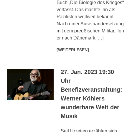
Buch „Die Biologie des Krieges“
verfasst. Das machte ihn als
Pazifisten weltweit bekannt.
Nach einer Auseinandersetzung
mit dem preußischen Militär, floh
er nach Dänemark.[…]
[WEITERLESEN]
27. Jan. 2023 19:30
Uhr
Benefizveranstaltung:
Werner Köhlers
wunderbare Welt der
Musik
Seit Urzeiten erzählen sich