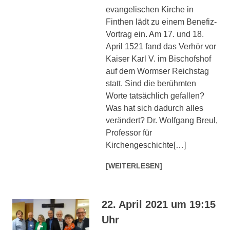
evangelischen Kirche in
Finthen lädt zu einem Benefiz-
Vortrag ein. Am 17. und 18.
April 1521 fand das Verhör vor
Kaiser Karl V. im Bischofshof
auf dem Wormser Reichstag
statt. Sind die berühmten
Worte tatsächlich gefallen?
Was hat sich dadurch alles
verändert? Dr. Wolfgang Breul,
Professor für
Kirchengeschichte[…]
[WEITERLESEN]
22. April 2021 um 19:15
Uhr