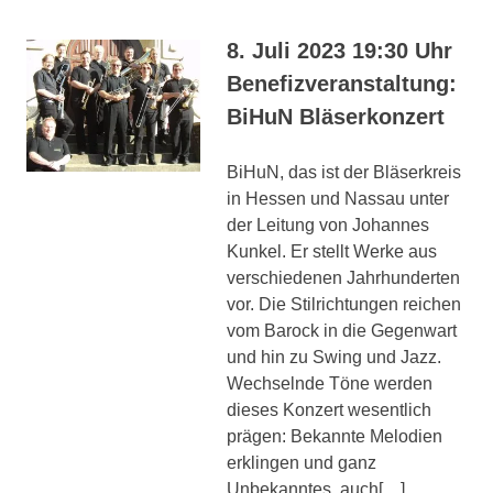
8. Juli 2023 19:30 Uhr
Benefizveranstaltung:
BiHuN Bläserkonzert
BiHuN, das ist der Bläserkreis
in Hessen und Nassau unter
der Leitung von Johannes
Kunkel. Er stellt Werke aus
verschiedenen Jahrhunderten
vor. Die Stilrichtungen reichen
vom Barock in die Gegenwart
und hin zu Swing und Jazz.
Wechselnde Töne werden
dieses Konzert wesentlich
prägen: Bekannte Melodien
erklingen und ganz
Unbekanntes, auch[…]