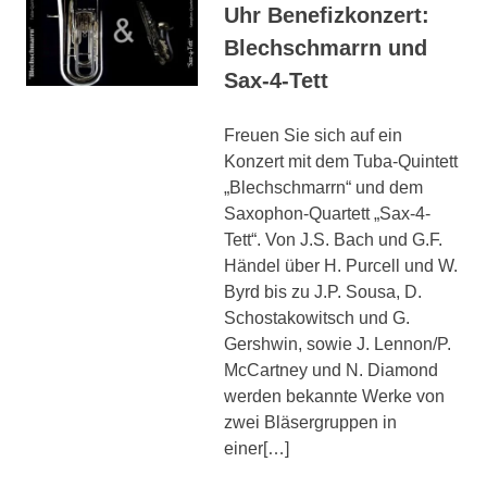
Uhr Benefizkonzert:
Blechschmarrn und
Sax-4-Tett
Freuen Sie sich auf ein
Konzert mit dem Tuba-Quintett
„Blechschmarrn“ und dem
Saxophon-Quartett „Sax-4-
Tett“. Von J.S. Bach und G.F.
Händel über H. Purcell und W.
Byrd bis zu J.P. Sousa, D.
Schostakowitsch und G.
Gershwin, sowie J. Lennon/P.
McCartney und N. Diamond
werden bekannte Werke von
zwei Bläsergruppen in
einer[…]