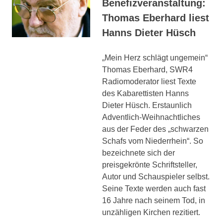
Benefizveranstaltung:
Thomas Eberhard liest
Hanns Dieter Hüsch
„Mein Herz schlägt ungemein“
Thomas Eberhard, SWR4
Radiomoderator liest Texte
des Kabarettisten Hanns
Dieter Hüsch. Erstaunlich
Adventlich-Weihnachtliches
aus der Feder des „schwarzen
Schafs vom Niederrhein“. So
bezeichnete sich der
preisgekrönte Schriftsteller,
Autor und Schauspieler selbst.
Seine Texte werden auch fast
16 Jahre nach seinem Tod, in
unzähligen Kirchen rezitiert.