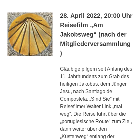
28. April 2022, 20:00 Uhr
Reisefilm „Am
Jakobsweg“ (nach der
Mitgliederversammlung
)
Gläubige pilgern seit Anfang des
11. Jahrhunderts zum Grab des
heiligen Jakobus, dem Jünger
Jesu, nach Santiago de
Compostela. „Sind Sie“ mit
Reisefilmer Walter Link „mal
weg“. Die Reise führt über die
„portugiesische Route“ zum Ziel,
dann weiter über den
„Küstenweg“ entlang der