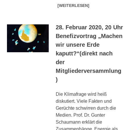
[WEITERLESEN]
28. Februar 2020, 20 Uhr
Benefizvortrag „Machen
wir unsere Erde
kaputt?“(direkt nach
der
Mitgliederversammlung
)
Die Klimafrage wird heiß
diskutiert. Viele Fakten und
Gerüchte schwirren durch die
Medien. Prof. Dr. Gunter
Schaumann erklärt die
Zusammenhänge. Energie als